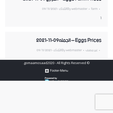
farm
webmaster
By
الثلاثاء - 09/11/2021
1
Eggs Prices – الجمله09-11-2021
غير مصنف
webmaster
By
الثلاثاء - 09/11/2021
© gomaamosaad2020 - All Rights Reserved.
Footer-Menu
Hosted by
www.newhosters.com