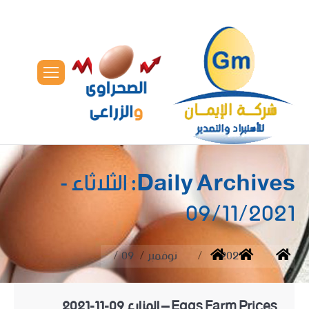
Daily Archives:
الثلاثاء -
09/11/2021
You are here:
Home
2021
نوفمبر
09
Eggs Farm Prices – المزارع 09-11-2021