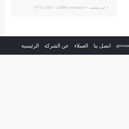
غير مصنف
webmaster
By
الأحد - 07/11/2021
اتصل بنا
العملاء
عن الشركة
الرئيسية