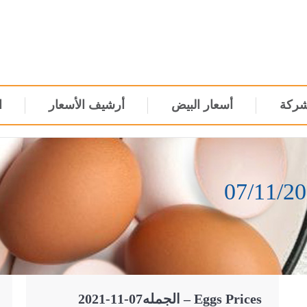
شركة
أسعار البيض
أرشيف الأسعار
ا
Eggs Prices – الجمله07-11-2021