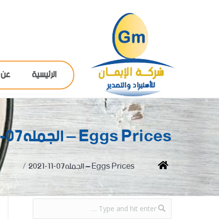
الرئيسية
عن 
Eggs Prices – الجمله07-11-2021
You are here:
Home
Eggs Prices – الجمله07-11-2021