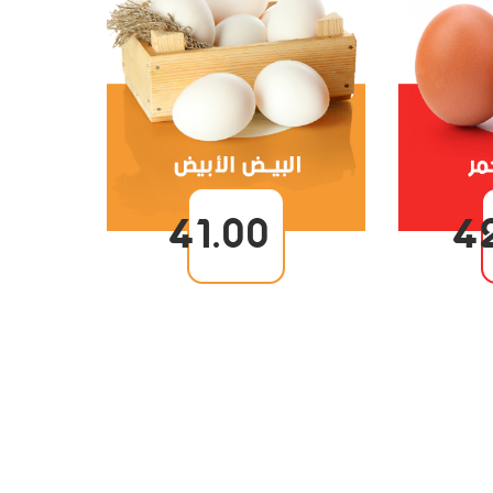
41.00
4