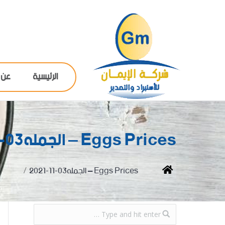
الرئيسية
عن 
Eggs Prices – الجمله03-11-2021
You are here:
Home
Eggs Prices – الجمله03-11-2021