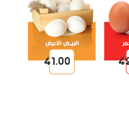
41.00
4