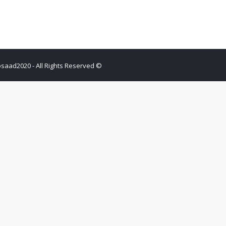
© gomaamosaad2020 - All Rights Reserved.