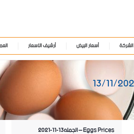
الشركة
أسعار البيض
أرشيف الأسعار
العم
Eggs Prices – الجمله13-11-2021