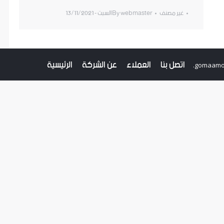
غير مصنف
webmaster
By
السبت - 13/11/2021
اتصل بنا
العملاء
عن الشركة
الرئيسية