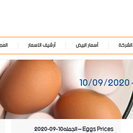
الشركة
أسعار البيض
أرشيف الأسعار
العم
1
Eggs Prices – الجمله10-09-2020