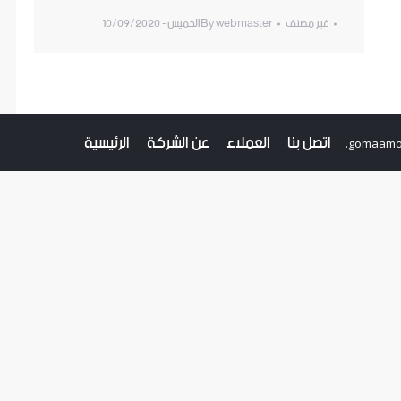
غير مصنف
webmaster
By
الخميس - 10/09/2020
اتصل بنا
العملاء
عن الشركة
الرئيسية