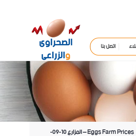
لاء
اتصل بنا
Eggs Farm Prices – المزارع 10-09-