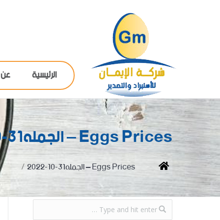
الرئيسية
عن 
Eggs Prices – الجمله31-10-2022
You are here:
Home
Eggs Prices – الجمله31-10-2022