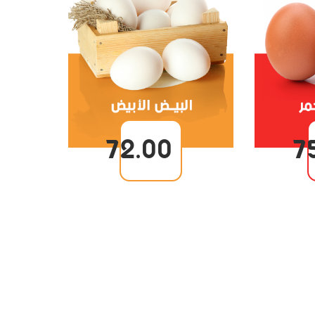
72.00
7