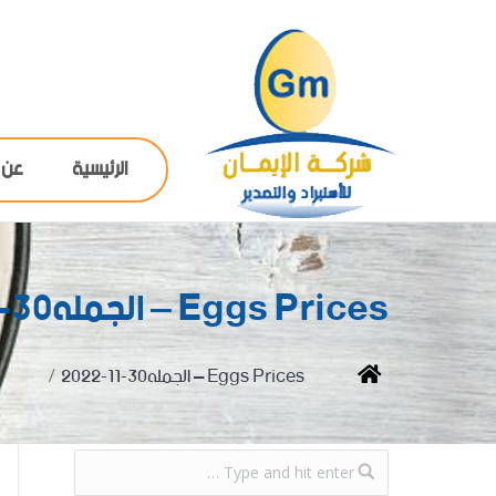
الرئيسية
عن 
Eggs Prices – الجمله30-11-2022
You are here:
Home
Eggs Prices – الجمله30-11-2022