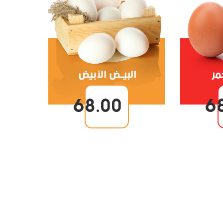
68.00
6