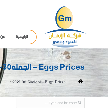
الرئيسية
عن 
Eggs Prices – الجمله30-06-2021
You are here:
Home
Eggs Prices – الجمله30-06-2021