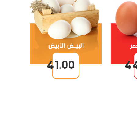
41.00
4