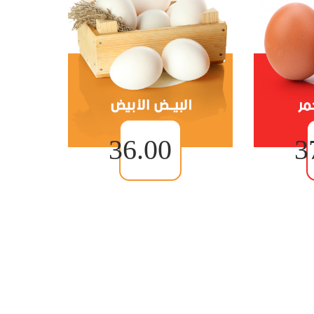
36.00
3