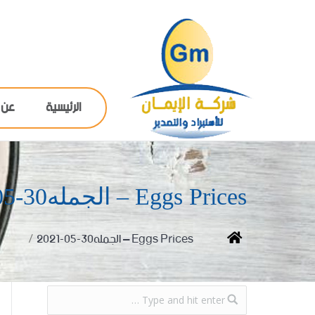
الرئيسية
عن 
Eggs Prices – الجمله30-05-2021
You are here:
Home
Eggs Prices – الجمله30-05-2021