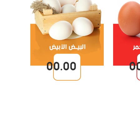
00.00
0