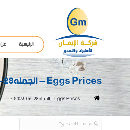
الرئيسية
عن 
Eggs Prices – الجمله28-06-2023
You are here:
Home
Eggs Prices – الجمله28-06-2023