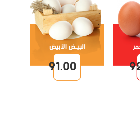
91.00
9