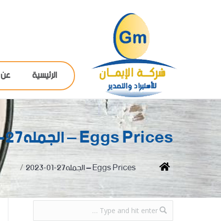
الرئيسية
عن 
Eggs Prices – الجمله27-01-2023
You are here:
Home
Eggs Prices – الجمله27-01-2023