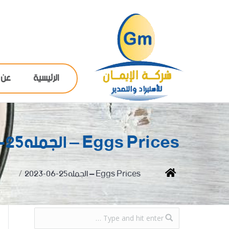
الرئيسية
عن 
Eggs Prices – الجمله25-06-2023
You are here:
Home
Eggs Prices – الجمله25-06-2023