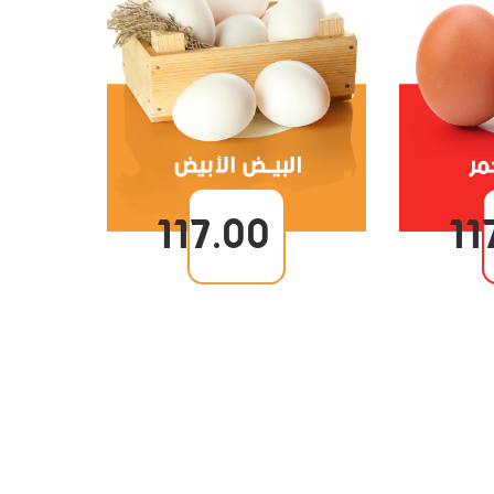
117.00
11