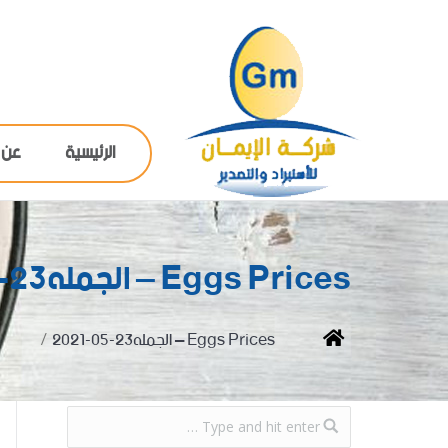
الرئيسية
عن 
Eggs Prices – الجمله23-05-2021
You are here:
Home
Eggs Prices – الجمله23-05-2021