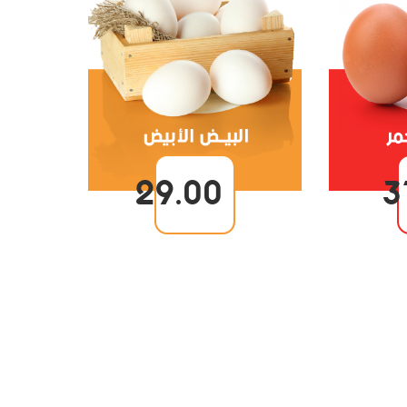
29.00
3