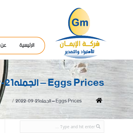
الرئيسية
عن 
Eggs Prices – الجمله21-09-2022
You are here:
Home
Eggs Prices – الجمله21-09-2022