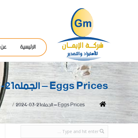
الرئيسية
عن 
Eggs Prices – الجمله21-03-2024
You are here:
Home
Eggs Prices – الجمله21-03-2024