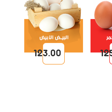
123.00
12