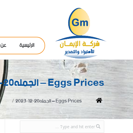
الرئيسية
عن 
Eggs Prices – الجمله20-12-2023
You are here:
Home
Eggs Prices – الجمله20-12-2023