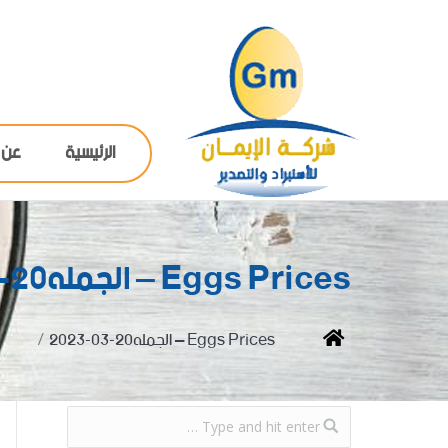
الرئيسية
عن 
Eggs Prices – الجمله20-03-2023
You are here:
Home
Eggs Prices – الجمله20-03-2023