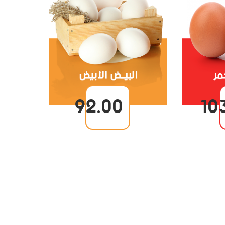
92.00
10