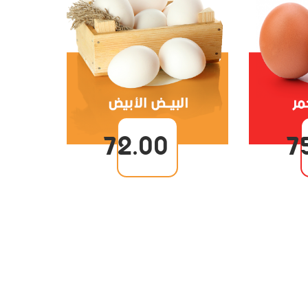
72.00
7