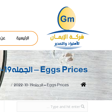
الرئيسية
عن 
Eggs Prices – الجمله19-10-2022
You are here:
Home
Eggs Prices – الجمله19-10-2022