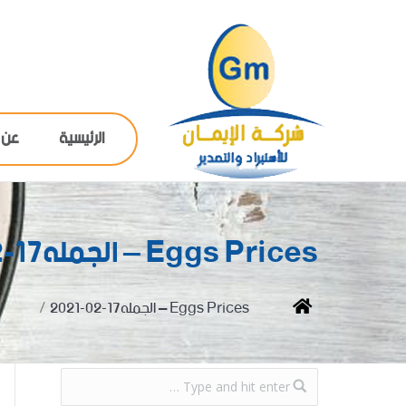
الرئيسية
عن 
Eggs Prices – الجمله17-02-2021
You are here:
Home
Eggs Prices – الجمله17-02-2021