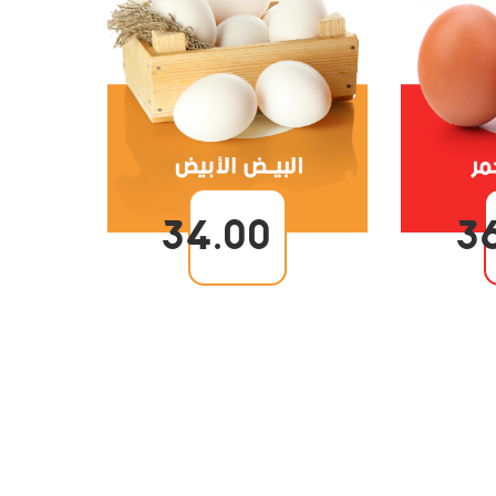
34.00
3