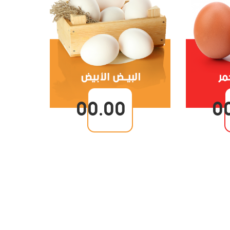
00.00
0