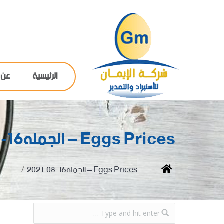
الرئيسية
عن 
Eggs Prices – الجمله16-08-2021
You are here:
Home
Eggs Prices – الجمله16-08-2021