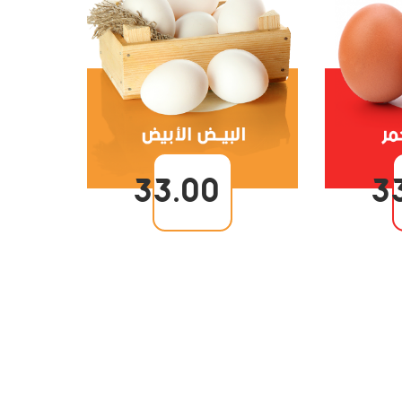
33.00
3