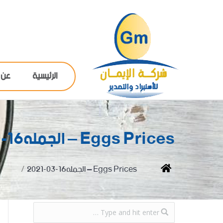
الرئيسية
عن 
Eggs Prices – الجمله16-03-2021
You are here:
Home
Eggs Prices – الجمله16-03-2021