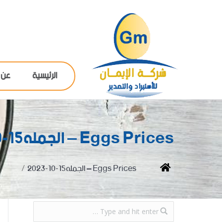
الرئيسية
عن 
Eggs Prices – الجمله15-10-2023
You are here:
Home
Eggs Prices – الجمله15-10-2023