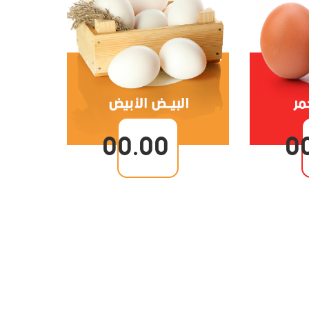
00.00
0