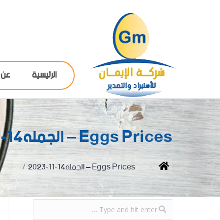
الرئيسية
عن 
Eggs Prices – الجمله14-11-2023
You are here:
Home
Eggs Prices – الجمله14-11-2023