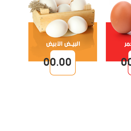
00.00
0