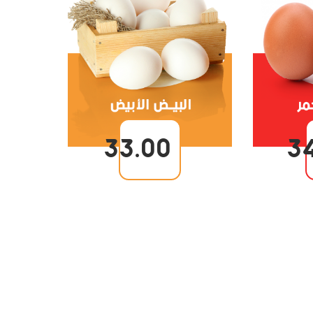
33.00
3