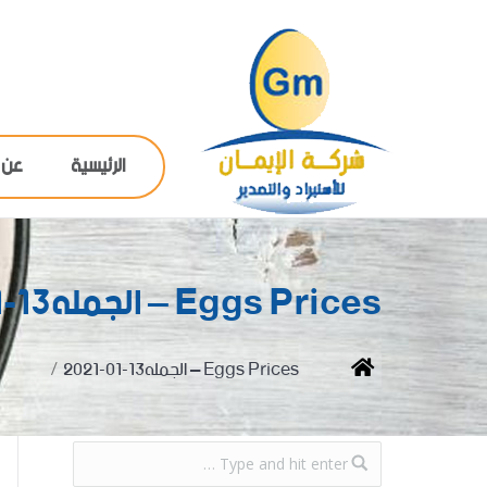
الرئيسية
عن 
Eggs Prices – الجمله13-01-2021
You are here:
Home
Eggs Prices – الجمله13-01-2021