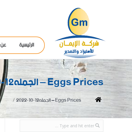
الرئيسية
عن 
Eggs Prices – الجمله12-10-2022
You are here:
Home
Eggs Prices – الجمله12-10-2022