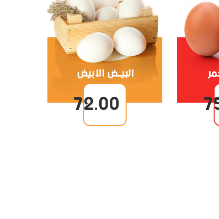
72.00
7