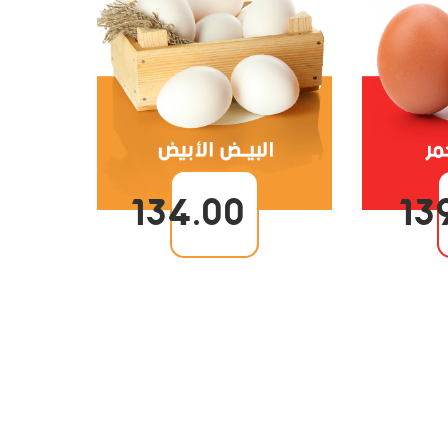
134.00
13