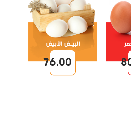
76.00
8