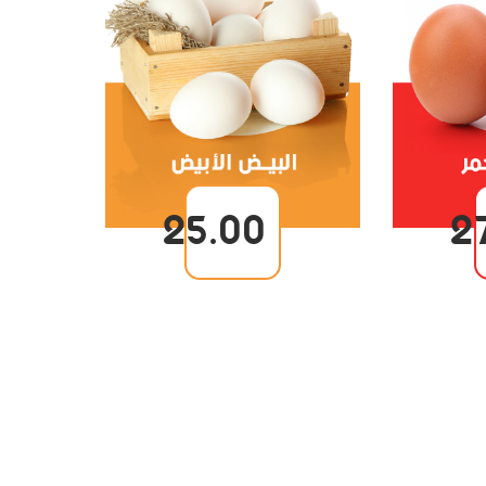
25.00
2