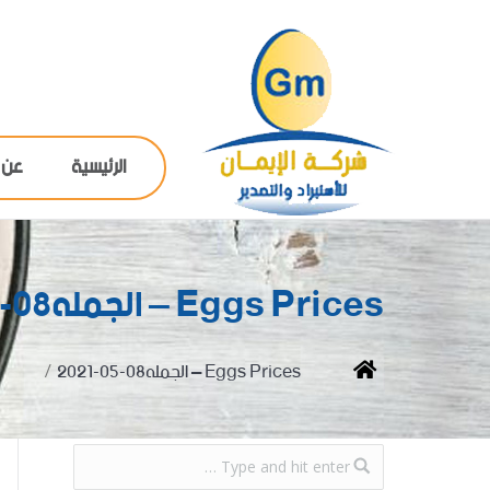
الرئيسية
عن 
Eggs Prices – الجمله08-05-2021
You are here:
Home
Eggs Prices – الجمله08-05-2021