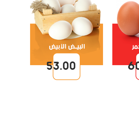
53.00
6