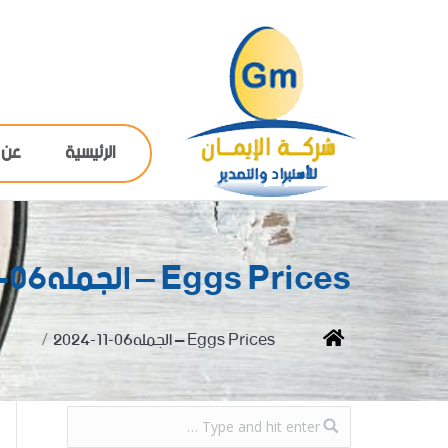
الرئيسية
عن 
Eggs Prices – الجمله06-11-2024
You are here:
Home
Eggs Prices – الجمله06-11-2024