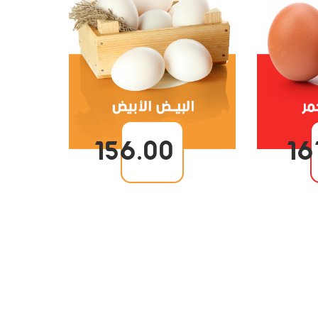
156.00
16