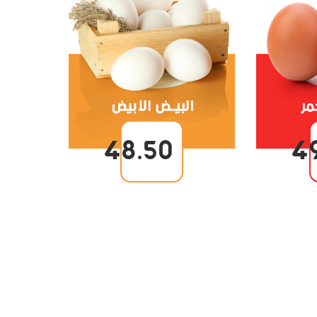
48.50
4