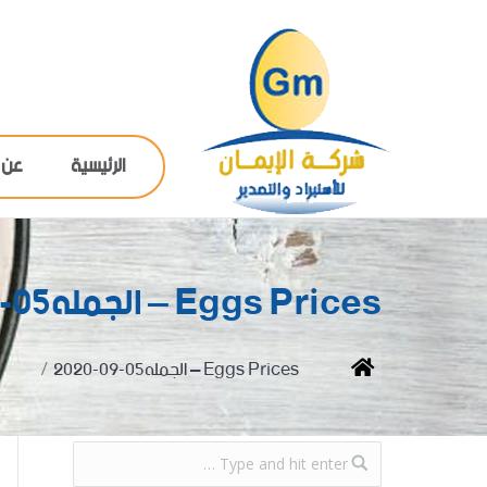
الرئيسية
عن 
Eggs Prices – الجمله05-09-2020
You are here:
Home
Eggs Prices – الجمله05-09-2020