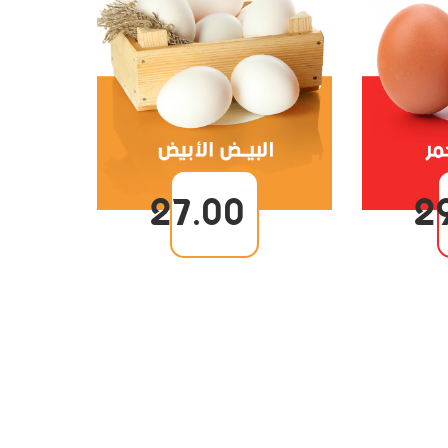
27.00
2