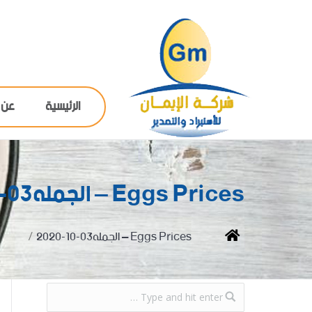
الرئيسية
عن 
Eggs Prices – الجمله03-10-2020
You are here:
Home
Eggs Prices – الجمله03-10-2020