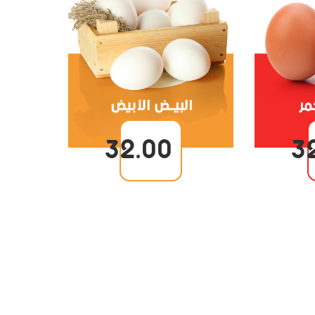
32.00
3