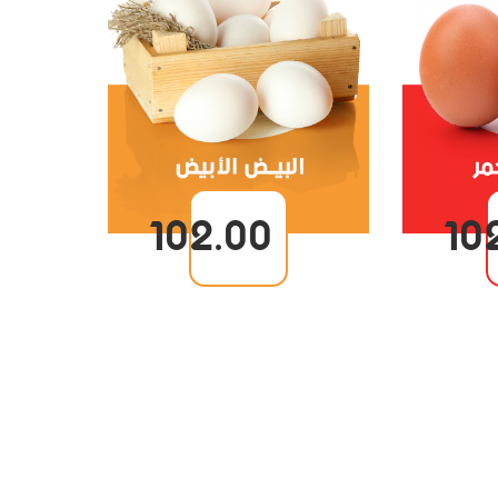
102.00
10