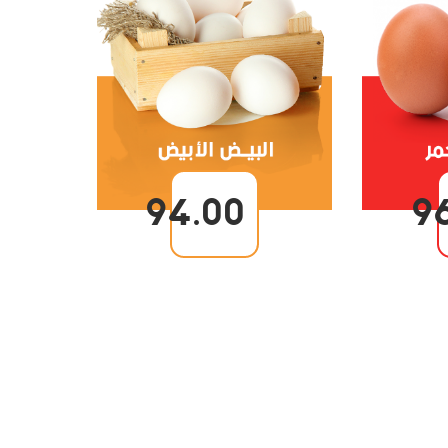
94.00
9